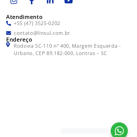
Atendimento
+55 (47) 3525-0202
contato@linsul.com.br
Endereço
Rodovia SC-110 nº 400, Margem Esquerda -
Urbano, CEP 89.182-000, Lontras – SC