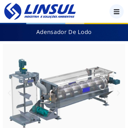
o
conteúdo
Adensador De Lodo