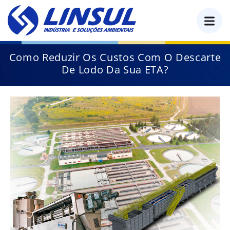
o
conteúdo
Como Reduzir Os Custos Com O Descarte
De Lodo Da Sua ETA?