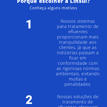
Porque escolher a Linsul?
Conheça alguns motivos
1
Nossos sistemas
para tratamento de
efluentes
proporcionam mais
tranquilidade aos
clientes, já que as
indústrias passam a
ficar em
conformidade com
as rigorosas normas
ambientais, evitando
multas e
penalidades.
2
Nossas soluções de
tratamento de