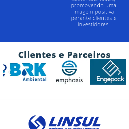
promovendo uma
imagem positiva
perante clientes e
investidores.
Clientes e Parceiros