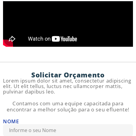
Solicitar Orçamento
Lorem ipsum dolor sit amet, consectetur adipiscing
elit. Ut elit tellus, luctus nec ullamcorper mattis,
pulvinar dapibus leo.
Contamos com uma equipe capacitada para
encontrar a melhor solução para o seu efluente!
NOME