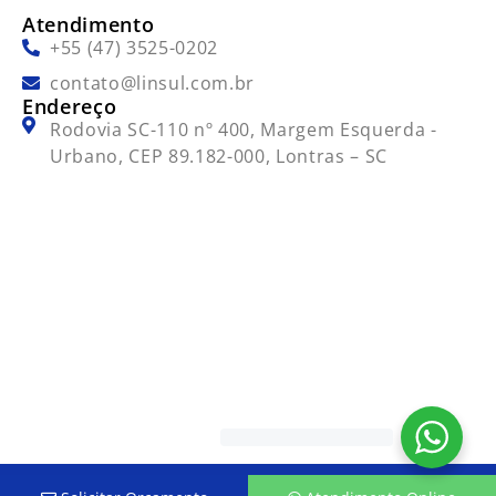
Atendimento
+55 (47) 3525-0202
contato@linsul.com.br
Endereço
Rodovia SC-110 nº 400, Margem Esquerda -
Urbano, CEP 89.182-000, Lontras – SC
Todos os direitos reservados - Linsul 2026.