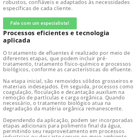
robustos, confiáveis e adaptados às necessidades
específicas de cada cliente.
Fale com um especialista!
Processos eficientes e tecnologia
aplicada
O tratamento de efluentes é realizado por meio de
diferentes etapas, que podem incluir pré-
tratamento, tratamento físico-químico e processos
biológicos, conforme as características do efluente.
Na etapa inicial, são removidos sólidos grosseiros e
materiais indesejados. Em seguida, processos como
coagulação, floculação e decantação auxiliam na
remoção de partículas e carga orgânica. Quando
necessário, o tratamento biológico atua na
degradação da matéria orgânica remanescente.
Dependendo da aplicação, podem ser incorporadas
etapas adicionais para polimento final da água,
permitindo seu reaproveitamento em processos
industriais ou descarte seguro no meio ambiente.