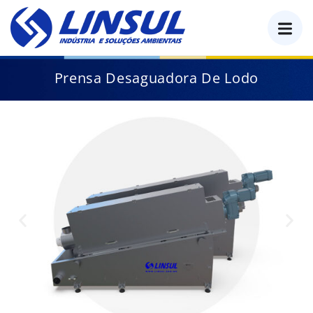
o
conteúdo
Prensa Desaguadora De Lodo