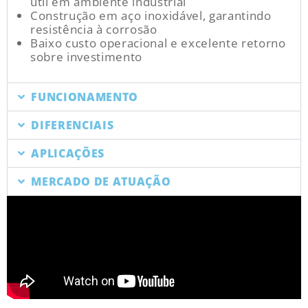
útil em ambiente industrial
Construção em aço inoxidável, garantindo
resistência à corrosão
Baixo custo operacional e excelente retorno
sobre investimento
FUNCIONAMENTO
DIFERENCIAIS
APLICAÇÕES
MERCADO DE ATUAÇÃO