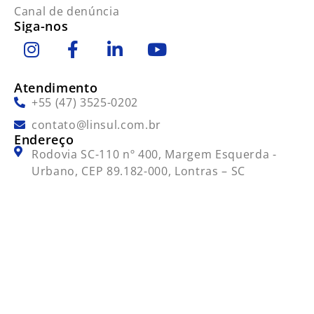
Canal de denúncia
Siga-nos
Atendimento
+55 (47) 3525-0202
contato@linsul.com.br
Endereço
Rodovia SC-110 nº 400, Margem Esquerda -
Urbano, CEP 89.182-000, Lontras – SC