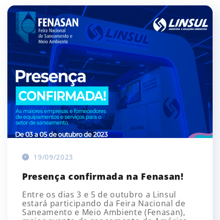
19/09/2023
Presença confirmada na Fenasan!
Entre os dias 3 e 5 de outubro a Linsul
estará participando da Feira Nacional de
Saneamento e Meio Ambiente (Fenasan),