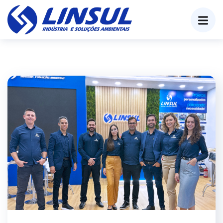
o
conteúdo