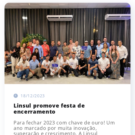
18/12/2023
Linsul promove festa de
encerramento
Para fechar 2023 com chave de ouro! Um
ano marcado por muita inovação,
superação e crescimento. A Linsul