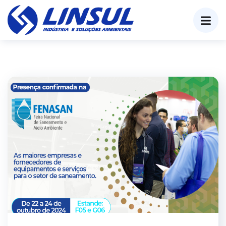
o
conteúdo