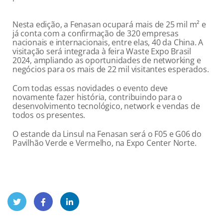
Nesta edição, a Fenasan ocupará mais de 25 mil m² e
já conta com a confirmação de 320 empresas
nacionais e internacionais, entre elas, 40 da China. A
visitação será integrada à feira Waste Expo Brasil
2024, ampliando as oportunidades de networking e
negócios para os mais de 22 mil visitantes esperados.
Com todas essas novidades o evento deve
novamente fazer história, contribuindo para o
desenvolvimento tecnológico, network e vendas de
todos os presentes.
O estande da Linsul na Fenasan será o F05 e G06 do
Pavilhão Verde e Vermelho, na Expo Center Norte.
Twit
Face
Link