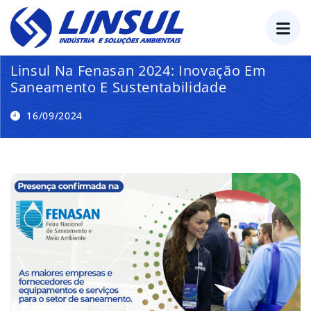
o
conteúdo
Linsul Na Fenasan 2024: Inovação Em
Saneamento E Sustentabilidade
16/09/2024