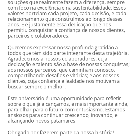
soluções que realmente fazem a diferença, sempre
com foco na excelência e na sustentabilidade. Esses
valores norteiam cada projeto, cada decisão, e cada
relacionamento que construímos ao longo desses
anos. E é justamente essa dedicação que nos
permitiu conquistar a confiança de nossos clientes,
parceiros e colaboradores.
Queremos expressar nossa profunda gratidão a
todos que têm sido parte integrante desta trajetória.
Agradecemos a nossos colaboradores, cuja
dedicação e talento são a base de nossas conquistas;
aos nossos parceiros, que caminham conosco,
compartilhando desafios e vitórias; e aos nossos
clientes, cuja confiança e lealdade nos motivam a
buscar sempre o melhor.
Este aniversário é uma oportunidade para refletir
sobre o que já alcançamos, e mais importante ainda,
para olhar para o futuro com entusiasmo. Estamos
ansiosos para continuar crescendo, inovando, e
alcançando novos patamares.
Obrigado por fazerem parte da nossa história!