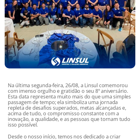
Na última segunda-feira, 26/08, a Linsul comemorou
com imenso orgulho e gratidão o seu 8º aniversário.
Esta data representa muito mais do que uma simples
passagem de tempo; ela simboliza uma jornada
repleta de desafios superados, metas alcançadas e,
acima de tudo, o compromisso constante com a
inovação, a qualidade, e as pessoas que tornam tudo
isso possível.
Desde o nosso início, temos nos dedicado a criar