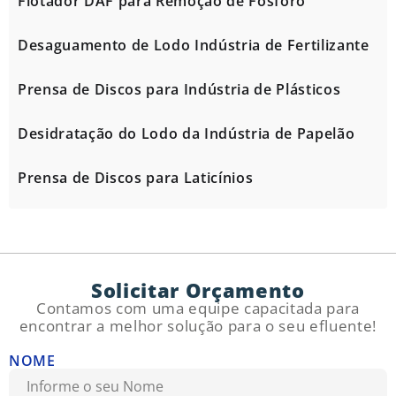
Flotador DAF para Remoção de Fósforo
Desaguamento de Lodo Indústria de Fertilizante
Prensa de Discos para Indústria de Plásticos
Desidratação do Lodo da Indústria de Papelão
Prensa de Discos para Laticínios
Solicitar Orçamento
Contamos com uma equipe capacitada para
encontrar a melhor solução para o seu efluente!
NOME