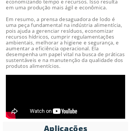
economizando tempo e recursos. Isso resulta
em uma produção mais ágil e econômica.
Em resumo, a prensa desaguadora de lodo é
uma peça fundamental na indústria alimentícia,
pois ajuda a gerenciar resíduos, economizar
recursos hídricos, cumprir regulamentações
ambientais, melhorar a higiene e segurança, e
aumentar a eficiência operacional. Ela
desempenha um papel vital na busca de práticas
sustentáveis e na manutenção da qualidade dos
produtos alimentícios.
Aplicações