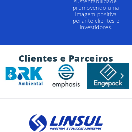
sustentabilidade,
promovendo uma
imagem positiva
perante clientes e
investidores.
Clientes e Parceiros