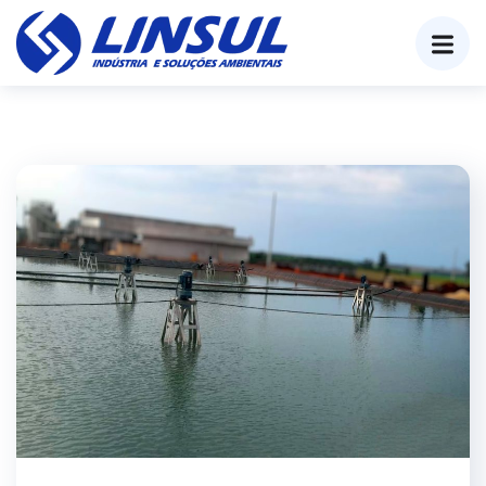
o
conteúdo