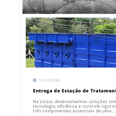
13/12/2024
Entrega de Estação de Tratamen
Na Linsul, desenvolvemos soluções com
tecnologia, eficiência e controle rigo
três componentes essenciais de uma...