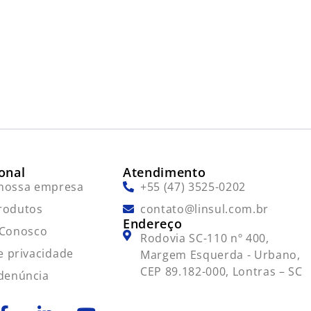
ional
Atendimento
nossa empresa
+55 (47) 3525-0202
rodutos
contato@linsul.com.br
Endereço
 Conosco
Rodovia SC-110 nº 400,
de privacidade
Margem Esquerda - Urbano,
CEP 89.182-000, Lontras – SC
 denúncia