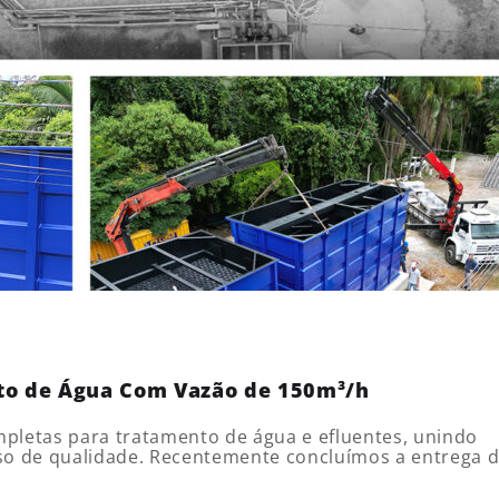
to de Água Com Vazão de 150m³/h
pletas para tratamento de água e efluentes, unindo
roso de qualidade. Recentemente concluímos a entrega 