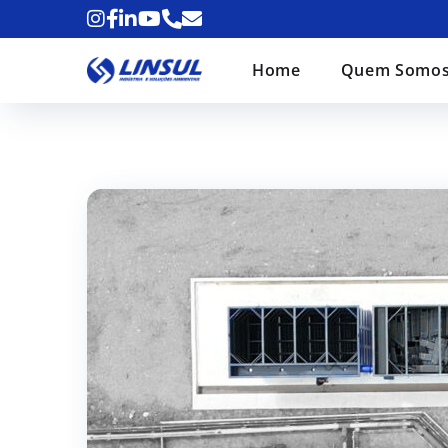
o
conteúdo
Home
Quem Somo