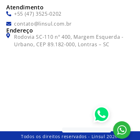
Atendimento
+55 (47) 3525-0202
contato@linsul.com.br
Endereço
Rodovia SC-110 nº 400, Margem Esquerda -
Urbano, CEP 89.182-000, Lontras – SC
Todos os direitos reservados - Linsul 2026.