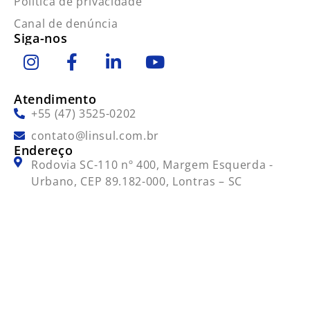
Política de privacidade
Canal de denúncia
Siga-nos
Atendimento
+55 (47) 3525-0202
contato@linsul.com.br
Endereço
Rodovia SC-110 nº 400, Margem Esquerda -
Urbano, CEP 89.182-000, Lontras – SC