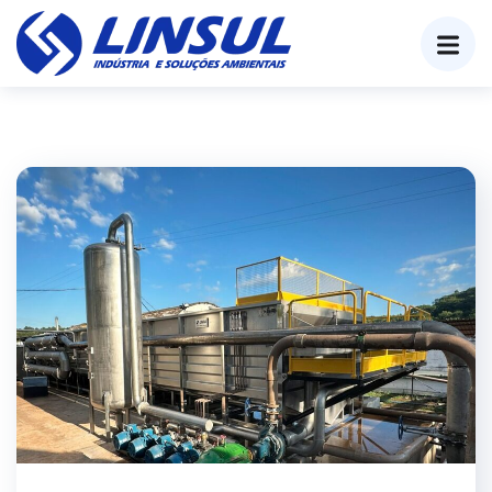
o
conteúdo