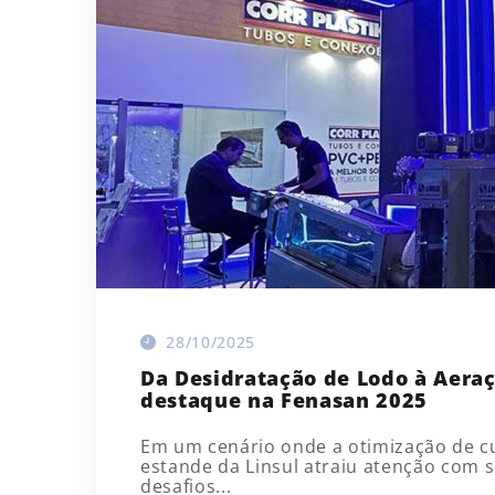
28/10/2025
Da Desidratação de Lodo à Aeraç
destaque na Fenasan 2025
Em um cenário onde a otimização de cu
estande da Linsul atraiu atenção com 
desafios...