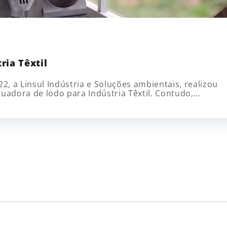
ria Têxtil
, a Linsul Indústria e Soluções ambientais, realizou
dora de lodo para Indústria Têxtil. Contudo,...