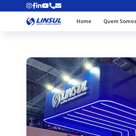
o
conteúdo
Home
Quem Somo