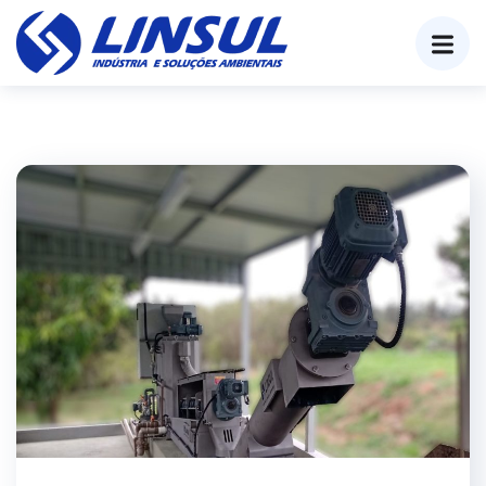
o
conteúdo