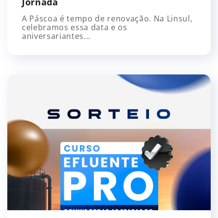
Jornada
A Páscoa é tempo de renovação. Na Linsul,
celebramos essa data e os
aniversariantes...