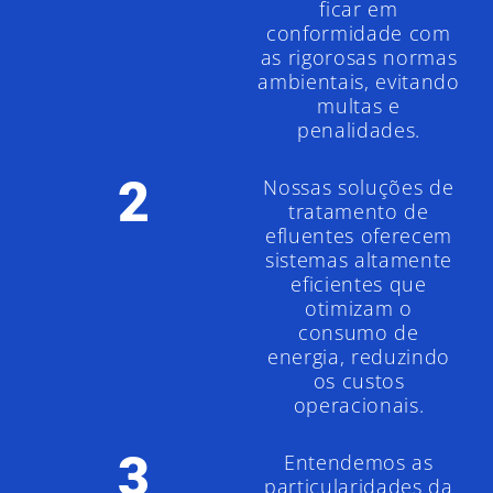
ficar em
conformidade com
as rigorosas normas
ambientais, evitando
multas e
penalidades.
2
Nossas soluções de
tratamento de
efluentes oferecem
sistemas altamente
eficientes que
otimizam o
consumo de
energia, reduzindo
os custos
operacionais.
3
Entendemos as
particularidades da