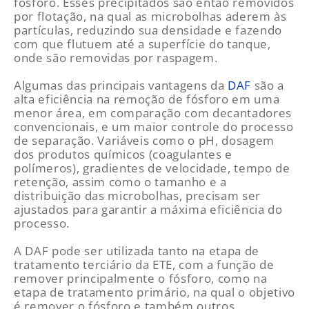
fósforo. Esses precipitados são então removidos
por flotação, na qual as microbolhas aderem às
partículas, reduzindo sua densidade e fazendo
com que flutuem até a superfície do tanque,
onde são removidas por raspagem.
Algumas das principais vantagens da
DAF
são a
alta eficiência na remoção de fósforo em uma
menor área, em comparação com decantadores
convencionais, e um maior controle do processo
de separação.
Variáveis como o
pH, dosagem
dos produtos químicos (coagulantes e
polímeros), gradientes de velocidade, tempo de
retenção, assim como o tamanho e a
distribuição das microbolhas, precisam ser
ajustados para garantir a máxima eficiência do
processo.
A DAF pode ser utilizada tanto na etapa de
tratamento terciário da ETE, com a função de
remover principalmente o fósforo, como na
etapa de tratamento primário, na qual o objetivo
é remover o fósforo e também outros