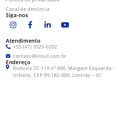
Canal de denúncia
Siga-nos
Atendimento
+55 (47) 3525-0202
contato@linsul.com.br
Endereço
Rodovia SC-110 nº 400, Margem Esquerda -
Urbano, CEP 89.182-000, Lontras – SC