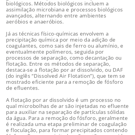
biológicos. Métodos biológicos incluem a
assimilação microbiana e processos biológicos
avançados, alternando entre ambientes
aeróbios e anaeróbios.
Já as técnicas físico-químicas envolvem a
precipitação química por meio da adição de
coagulantes, como sais de ferro ou alumínio, e
eventualmente polímeros, seguida por
processos de separação, como decantação ou
flotação. Entre os métodos de separação,
destaca-se a flotação por ar dissolvido, ou DAF
(do inglês “Dissolved Air Flotation”), que tem se
mostrado eficiente para a remoção de fósforo
de efluentes.
A flotação por ar dissolvido é um processo no
qual microbolhas de ar são injetadas no efluente
para auxiliar na separação de partículas sólidas
da água. Para a remoção do fósforo, geralmente
é realizada uma etapa preliminar de coagulação
e floculação, para formar precipitados contendo