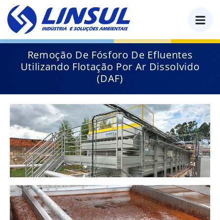
o
conteúdo
Remoção De Fósforo De Efluentes
Utilizando Flotação Por Ar Dissolvido
(DAF)