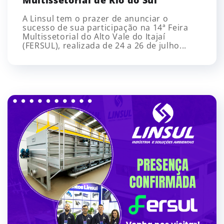
Multissetorial de Rio do Sul
A Linsul tem o prazer de anunciar o
sucesso de sua participação na 14ª Feira
Multissetorial do Alto Vale do Itajaí
(FERSUL), realizada de 24 a 26 de julho...