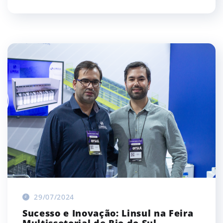
29/07/2024
Sucesso e Inovação: Linsul na Feira