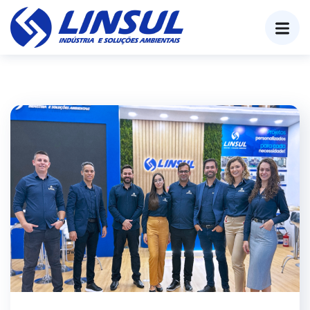
o
conteúdo